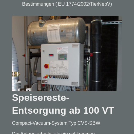
Bestimmungen ( EU 1774/2002/TierNebV)
Speisereste-
Entsorgung ab 100 VT
Compact-Vacuum-System Typ CVS-SBW
Die Anlage arbeitet als ein vollkommen