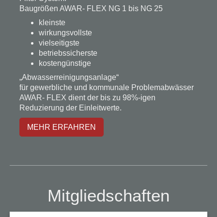
Baugrößen AWAR- FLEX NG 1 bis NG 25
kleinste
wirkungsvollste
vielseitigste
betriebssicherste
kostengünstige
„Abwasserreinigungsanlage“
für gewerbliche und kommunale Problemabwässer
AWAR- FLEX dient der bis zu 98%-igen
Reduzierung der Einleitwerte.
MEHR ERFAHREN
Mitgliedschaften